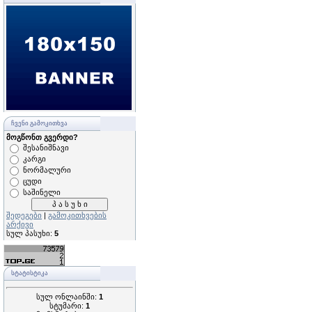
ᲩᲕᲔᲜᲘ ᲒᲐᲛᲝᲙᲘᲗᲮᲕᲐ
მოგწონთ გვერდი?
შესანიშნავი
კარგი
ნორმალური
ცუდი
საშინელი
შედეგები
|
გამოკითხვების
არქივი
სულ პასუხი:
5
ᲡᲢᲐᲢᲘᲡᲢᲘᲙᲐ
სულ ონლაინში:
1
სტუმარი:
1