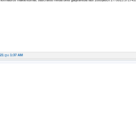
-21
და
1:37 AM