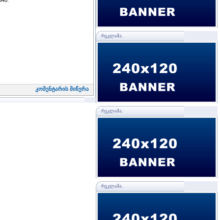
ᲠᲔᲙᲚᲐᲛᲐ.
კომენტარის მიწერა
ᲠᲔᲙᲚᲐᲛᲐ.
ᲠᲔᲙᲚᲐᲛᲐ.