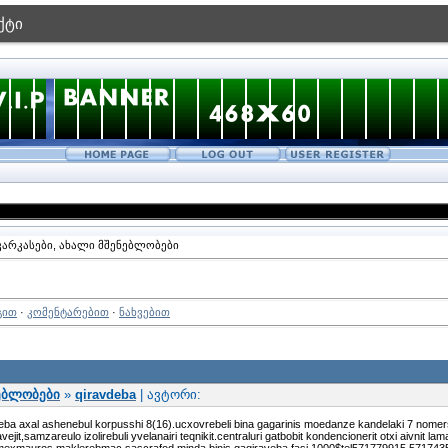
ქტი
***მ
კარკასები, ახალი მშენებლობები
გით
·
კომენტარებით
·
ნახვებით
ნებლობები
»
qiravdeba
| ავტორი:
eba axal ashenebul korpusshi 8(16).ucxovrebeli bina gagarinis moedanze kandelaki 7 nomers
avejit,samzareulo izolirebuli yvelanairi teqnikit.centraluri gatbobit kondencionerit otxi aivnit l
exmauros maklerebmac sascrafod minda binis gaqiraveba fasi 1000$tel571779915.571743