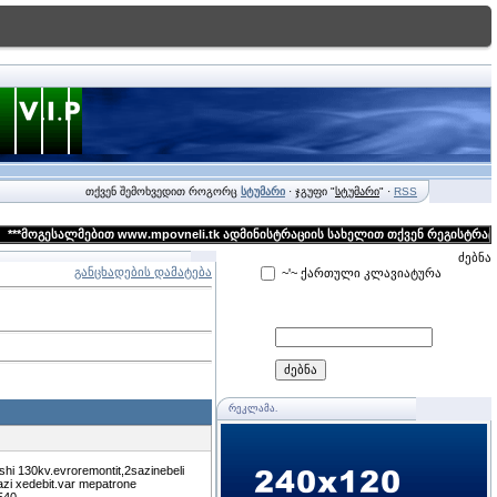
თქვენ შემოხვედით როგორც
სტუმარი
· ჯგუფი "
სტუმარი
" ·
RSS
ოგესალმებით www.mpovneli.tk ადმინისტრაციის სახელით თქვენ რეგისტრაცის გა
ძებნა
განცხადების დამატება
~'~ ქართული კლავიატურა
ᲠᲔᲙᲚᲐᲛᲐ.
hi 130kv.evroremontit,2sazinebeli
amazi xedebit.var mepatrone
540.