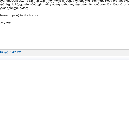
ლო entreprises.J "ასევე უზრუნველყოფს სესხები ფიზიკური პირებისადმი და ახა
დაიწყონ საკუთარი ბიზნესი, ან დასაფინანსებლად მათი საქმიანობის შესახებ. ნუ
ტერესებული ხართ.
 leonard_pice@outlook.com
თადად
-02
და
5:47 PM