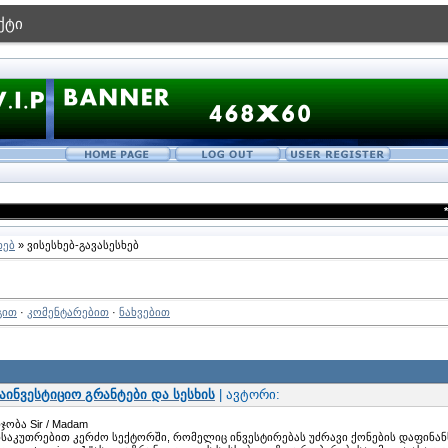
ქტი
***მო
ხებ
» ვისესხებ-გავასესხებ
გით
·
კომენტარებით
·
ნახვებით
აინვესტიციო გრანტები და სესხის
| ავტორი:
ჯობა Sir / Madam
ნსაკუთრებით კერძო სექტორში, რომელიც ინვესტირებას უძრავი ქონების დაფინანს