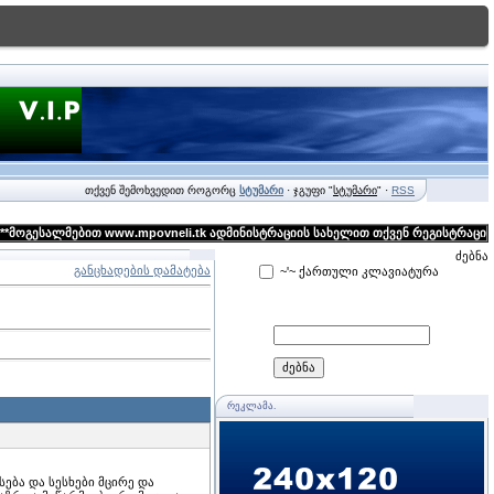
თქვენ შემოხვედით როგორც
სტუმარი
· ჯგუფი "
სტუმარი
" ·
RSS
გესალმებით www.mpovneli.tk ადმინისტრაციის სახელით თქვენ რეგისტრაცის გავლ
ძებნა
განცხადების დამატება
~'~ ქართული კლავიატურა
ᲠᲔᲙᲚᲐᲛᲐ.
ება და სესხები მცირე და