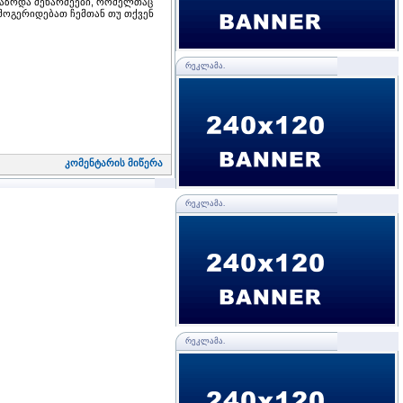
ლგაზრდა მეწარმეები, რომელთაც
 მოგერიდებათ ჩემთან თუ თქვენ
ᲠᲔᲙᲚᲐᲛᲐ.
კომენტარის მიწერა
ᲠᲔᲙᲚᲐᲛᲐ.
ᲠᲔᲙᲚᲐᲛᲐ.